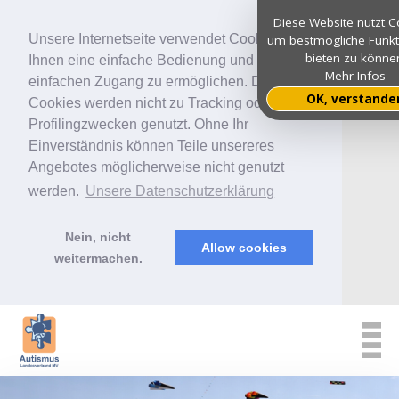
Diese Website nutzt C
Unsere Internetseite verwendet Cookies, um
um bestmögliche Funkti
bieten zu könne
Ihnen eine einfache Bedienung und
Mehr Infos
einfachen Zugang zu ermöglichen. Diese
OK, verstande
Cookies werden nicht zu Tracking oder
Profilingzwecken genutzt. Ohne Ihr
Einverständnis können Teile unsereres
Angebotes möglicherweise nicht genutzt
werden.
Unsere Datenschutzerklärung
Nein, nicht
Allow cookies
weitermachen.