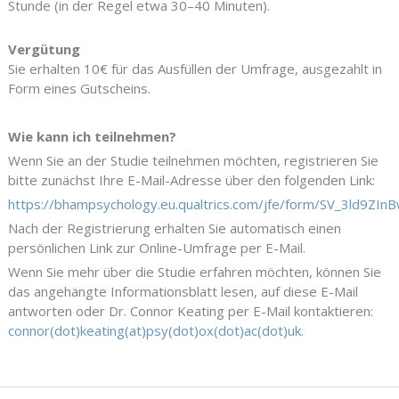
Stunde (in der Regel etwa 30–40 Minuten).
Vergütung
Sie erhalten 10€ für das Ausfüllen der Umfrage, ausgezahlt in
Form eines Gutscheins.
Wie kann ich teilnehmen?
Wenn Sie an der Studie teilnehmen möchten, registrieren Sie
bitte zunächst Ihre E-Mail-Adresse über den folgenden Link:
https://bhampsychology.eu.qualtrics.com/jfe/form/SV_3ld9ZI
Nach der Registrierung erhalten Sie automatisch einen
persönlichen Link zur Online-Umfrage per E-Mail.
Wenn Sie mehr über die Studie erfahren möchten, können Sie
das angehängte Informationsblatt lesen, auf diese E-Mail
antworten oder Dr. Connor Keating per E-Mail kontaktieren:
connor(dot)keating(at)psy(dot)ox(dot)ac(dot)uk
.