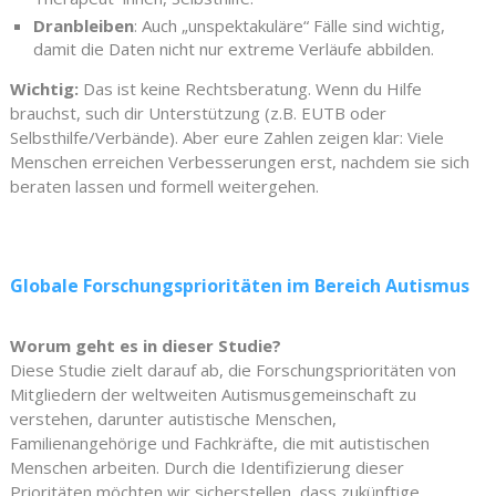
Dranbleiben
: Auch „unspektakuläre“ Fälle sind wichtig,
damit die Daten nicht nur extreme Verläufe abbilden.
Wichtig:
Das ist keine Rechtsberatung. Wenn du Hilfe
brauchst, such dir Unterstützung (z.B. EUTB oder
Selbsthilfe/Verbände). Aber eure Zahlen zeigen klar: Viele
Menschen erreichen Verbesserungen erst, nachdem sie sich
beraten lassen und formell weitergehen.
Globale Forschungsprioritäten im Bereich Autismus
Worum geht es in dieser Studie?
Diese Studie zielt darauf ab, die Forschungsprioritäten von
Mitgliedern der weltweiten Autismusgemeinschaft zu
verstehen, darunter autistische Menschen,
Familienangehörige und Fachkräfte, die mit autistischen
Menschen arbeiten. Durch die Identifizierung dieser
Prioritäten möchten wir sicherstellen, dass zukünftige