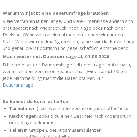
Warum wir jetzt eine Dauerumfrage brauchen
Viele Verfahren laufen lange. Und viele Ergebnisse ändern sich
erst später: nach Widerspruch, nach Klage oder nach einer
Revision. Wenn wir nur einmal messen, sehen wir nur den
Start. Wenn wir regelmäßig messen, sehen wir die Entwicklung
und genau die ist politisch und gesellschaftlich entscheidend.
Mach weiter mit: Dauerumfrage ab 01.03.2026
Bitte nimm an der Dauerumfrage teil oder trage später nach,
wenn sich dein Verfahren geändert hat (Widerspruch/Klage).
Jede Nachmeldung macht die Daten stärker.
Zur
Dauerumfrage
So kannst du konkret helfen
Teilnehmen
(auch wenn dein Verfahren „noch offen“ ist).
Nachtragen
, sobald du einen Bescheid nach Widerspruch
oder Klage bekommst.
Teilen
in Gruppen, bei Autismusambulanzen,
Therapeut*innen, Selbsthilfe.